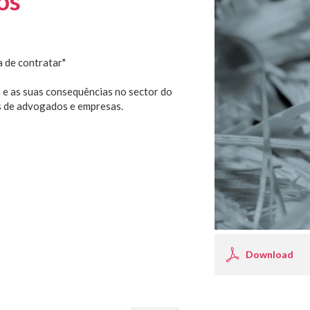
os
a de contratar"
a e as suas consequências no sector do
s de advogados e empresas.
Download