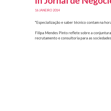
in Jornal de Negóci
16 JANEIRO 2014
"Especialização e saber técnico contam na hor
Filipa Mendes Pinto reflete sobre a conjuntur
recrutamento e consultoria para as sociedade