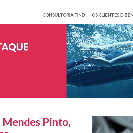
CONSULTORIA FIND
OS CLIENTES DIZE
TAQUE
a Mendes Pinto,