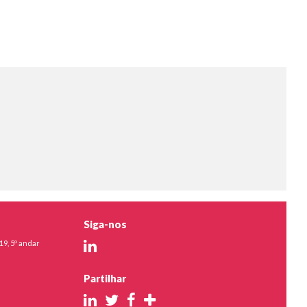
Siga-nos
19, 5º andar
Partilhar