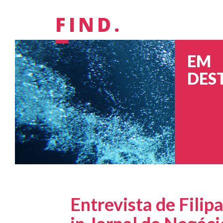
FIND.
EM
DES
Entrevista de Filip