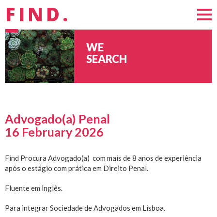
FIND.
WE
SEARCH
Advogado(a) Penal
16 February 2026
Find Procura Advogado(a) com mais de 8 anos de experiência
após o estágio com prática em Direito Penal.
Fluente em inglês.
Para integrar Sociedade de Advogados em Lisboa.