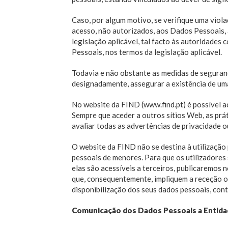
Caso, por algum motivo, se verifique uma viola
acesso, não autorizados, aos Dados Pessoais,
legislação aplicável, tal facto às autoridade
Pessoais, nos termos da legislação aplicável.
Todavia e não obstante as medidas de seguranç
designadamente, assegurar a existência de u
No website da FIND (www.find.pt) é possível a
Sempre que aceder a outros sítios Web, as prát
avaliar todas as advertências de privacidade o
O website da FIND não se destina à utilização
pessoais de menores. Para que os utilizadore
elas são acessíveis a terceiros, publicaremos
que, consequentemente, impliquem a receção ou
disponibilização dos seus dados pessoais, con
Comunicação dos Dados Pessoais a Entida