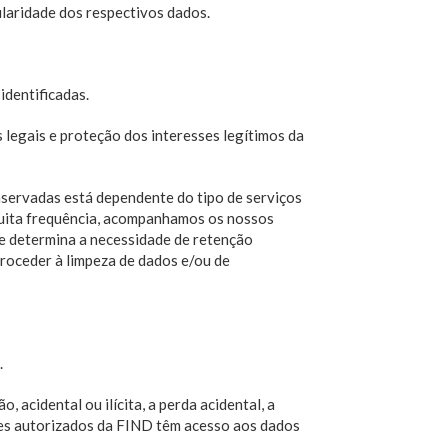
tularidade dos respectivos dados.
identificadas.
legais e proteção dos interesses legítimos da
nservadas está dependente do tipo de serviços
muita frequência, acompanhamos os nossos
ue determina a necessidade de retenção
roceder à limpeza de dados e/ou de
.
acidental ou ilícita, a perda acidental, a
ores autorizados da FIND têm acesso aos dados