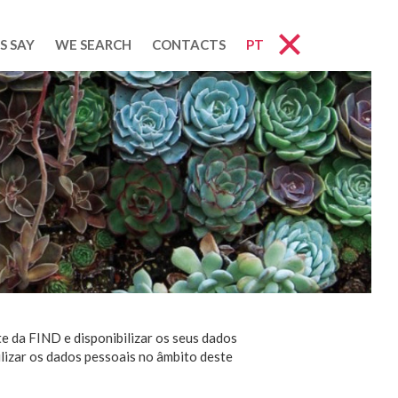
S SAY
WE SEARCH
CONTACTS
PT
e da FIND e disponibilizar os seus dados
ilizar os dados pessoais no âmbito deste