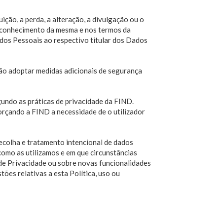
ição, a perda, a alteração, a divulgação ou o
o conhecimento da mesma e nos termos da
dos Pessoais ao respectivo titular dos Dados
rão adoptar medidas adicionais de segurança
undo as práticas de privacidade da FIND.
forçando a FIND a necessidade de o utilizador
recolha e tratamento intencional de dados
omo as utilizamos e em que circunstâncias
 de Privacidade ou sobre novas funcionalidades
ões relativas a esta Política, uso ou