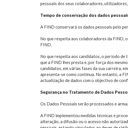
pessoais dos seus colaboradores, utilizadores, 
Tempo de conservação dos dados pessoai
A FIND conservará os dados pessoais pelo perí
No que respeita aos colaboradores da FIND, o
FIND.
No que respeita aos candidatos, o período de
que a FIND lhes presta e, por força dos mesm
candidatos, em várias fases da sua carreira, 
apresenta-se como contínua. No entanto, a FIN
actualização de dados com o objectivo de conf
Segurança no Tratamento de Dados Pesso
Os Dados Pessoais serão processados e arma
A FIND implementou medidas técnicas e procedi
alteração, a difusão ou o acesso não autoriza
pessoais, estando vinculados ao dever de sigil