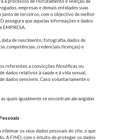
ra a processos de recrutamento e seleção de
vogados, empresas e demais entidades suas
 junto de terceiros, com o objectivo de melhor
IND assegura que aquelas informações e dados
l da EMPRESA.
data de nascimento, fotografia, dados de
ia, competências, credenciais/licenças) e
os referentes a convicções filosóficas ou
 de dados relativos à saúde e à vida sexual,
 de dados sensíveis. Caso voluntariamente o
, as quais igualmente se encontram abrangidas
 Pessoais
o eliminar os seus dados pessoais do site, o que
do. A FIND, com o intuito de proteger os dados