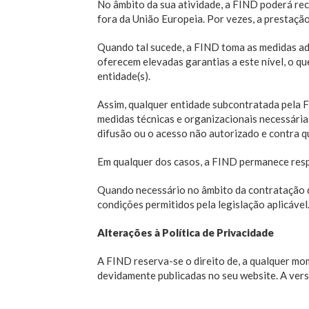
No âmbito da sua atividade, a FIND poderá rec
fora da União Europeia. Por vezes, a prestação
Quando tal sucede, a FIND toma as medidas ad
oferecem elevadas garantias a este nível, o qu
entidade(s).
Assim, qualquer entidade subcontratada pela 
medidas técnicas e organizacionais necessárias 
difusão ou o acesso não autorizado e contra qu
Em qualquer dos casos, a FIND permanece res
Quando necessário no âmbito da contratação d
condições permitidos pela legislação aplicável
Alterações à Política de Privacidade
A FIND reserva-se o direito de, a qualquer mo
devidamente publicadas no seu website. A vers