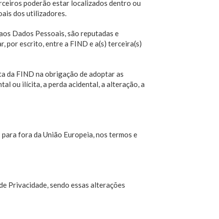
erceiros poderão estar localizados dentro ou
ais dos utilizadores.
 aos Dados Pessoais, são reputadas e
 por escrito, entre a FIND e a(s) terceira(s)
ta da FIND na obrigação de adoptar as
 ou ilícita, a perda acidental, a alteração, a
para fora da União Europeia, nos termos e
 de Privacidade, sendo essas alterações