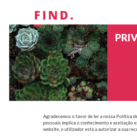
FIND.
PRI
Agradecemos o favor de ler a nossa Política d
pessoais implica o conhecimento e aceitação ex
website, o utilizador está a autorizar a sua re