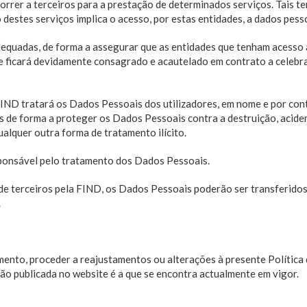
orrer a terceiros para a prestação de determinados serviços. Tais t
 destes serviços implica o acesso, por estas entidades, a dados pesso
equadas, de forma a assegurar que as entidades que tenham acesso
e ficará devidamente consagrado e acautelado em contrato a celebrar,
FIND tratará os Dados Pessoais dos utilizadores, em nome e por con
de forma a proteger os Dados Pessoais contra a destruição, acidental
alquer outra forma de tratamento ilícito.
ponsável pelo tratamento dos Dados Pessoais.
e terceiros pela FIND, os Dados Pessoais poderão ser transferidos 
.
mento, proceder a reajustamentos ou alterações à presente Política
ão publicada no website é a que se encontra actualmente em vigor.