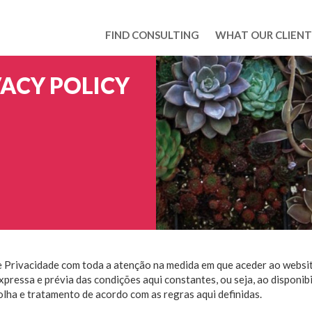
FIND CONSULTING
WHAT OUR CLIENT
VACY POLICY
e Privacidade com toda a atenção na medida em que aceder ao websit
pressa e prévia das condições aqui constantes, ou seja, ao disponib
colha e tratamento de acordo com as regras aqui definidas.