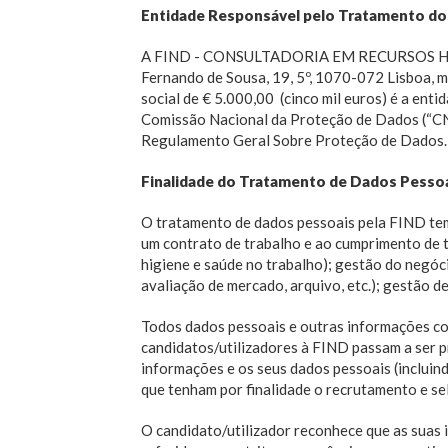
Entidade Responsável pelo Tratamento d
A FIND - CONSULTADORIA EM RECURSOS HU
Fernando de Sousa, 19, 5º, 1070-072 Lisboa, 
social de € 5.000,00 (cinco mil euros) é a en
Comissão Nacional da Proteção de Dados (“CNP
Regulamento Geral Sobre Proteção de Dados.
Finalidade do Tratamento de Dados Pesso
O tratamento de dados pessoais pela FIND tem
um contrato de trabalho e ao cumprimento de t
higiene e saúde no trabalho); gestão do negóc
avaliação de mercado, arquivo, etc.); gestão 
Todos dados pessoais e outras informações co
candidatos/utilizadores à FIND passam a ser p
informações e os seus dados pessoais (inclui
que tenham por finalidade o recrutamento e se
O candidato/utilizador reconhece que as suas 