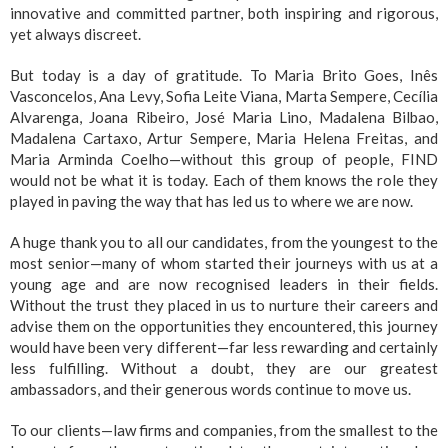
innovative and committed partner, both inspiring and rigorous,
yet always discreet.
But today is a day of gratitude. To Maria Brito Goes, Inês
Vasconcelos, Ana Levy, Sofia Leite Viana, Marta Sempere, Cecília
Alvarenga, Joana Ribeiro, José Maria Lino, Madalena Bilbao,
Madalena Cartaxo, Artur Sempere, Maria Helena Freitas, and
Maria Arminda Coelho—without this group of people, FIND
would not be what it is today. Each of them knows the role they
played in paving the way that has led us to where we are now.
A huge thank you to all our candidates, from the youngest to the
most senior—many of whom started their journeys with us at a
young age and are now recognised leaders in their fields.
Without the trust they placed in us to nurture their careers and
advise them on the opportunities they encountered, this journey
would have been very different—far less rewarding and certainly
less fulfilling. Without a doubt, they are our greatest
ambassadors, and their generous words continue to move us.
To our clients—law firms and companies, from the smallest to the