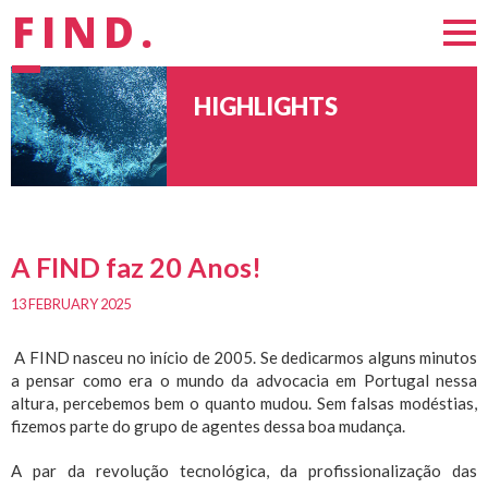
FIND.
HIGHLIGHTS
A FIND faz 20 Anos!
13 FEBRUARY 2025
A FIND nasceu no início de 2005. Se dedicarmos alguns minutos
a pensar como era o mundo da advocacia em Portugal nessa
altura, percebemos bem o quanto mudou. Sem falsas modéstias,
fizemos parte do grupo de agentes dessa boa mudança.
A par da revolução tecnológica, da profissionalização das