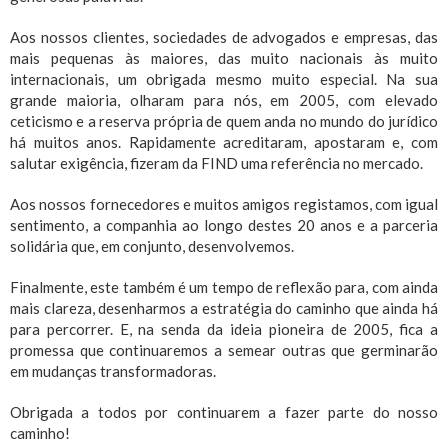
Aos nossos clientes, sociedades de advogados e empresas, das
mais pequenas às maiores, das muito nacionais às muito
internacionais, um obrigada mesmo muito especial. Na sua
grande maioria, olharam para nós, em 2005, com elevado
ceticismo e a reserva própria de quem anda no mundo do jurídico
há muitos anos. Rapidamente acreditaram, apostaram e, com
salutar exigência, fizeram da FIND uma referência no mercado.
Aos nossos fornecedores e muitos amigos registamos, com igual
sentimento, a companhia ao longo destes 20 anos e a parceria
solidária que, em conjunto, desenvolvemos.
Finalmente, este também é um tempo de reflexão para, com ainda
mais clareza, desenharmos a estratégia do caminho que ainda há
para percorrer. E, na senda da ideia pioneira de 2005, fica a
promessa que continuaremos a semear outras que germinarão
em mudanças transformadoras.
Obrigada a todos por continuarem a fazer parte do nosso
caminho!