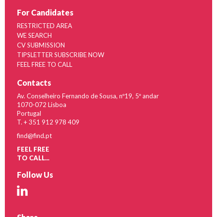
For Candidates
RESTRICTED AREA
WE SEARCH
CV SUBMISSION
TIPSLETTER SUBSCRIBE NOW
FEEL FREE TO CALL
Contacts
Av. Conselheiro Fernando de Sousa, nº19, 5º andar
1070-072 Lisboa
Portugal
T. + 351 912 978 409
find@find.pt
FEEL FREE
TO CALL...
Follow Us