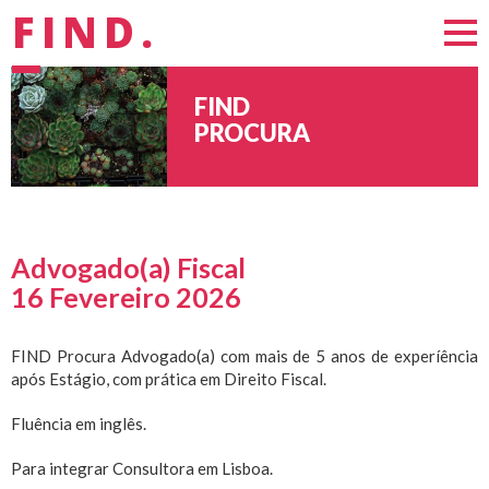
FIND.
FIND
PROCURA
Advogado(a) Fiscal
16 Fevereiro 2026
FIND Procura Advogado(a) com mais de 5 anos de experíência
após Estágio, com prática em Direito Fiscal.
Fluência em inglês.
Para integrar Consultora em Lisboa.