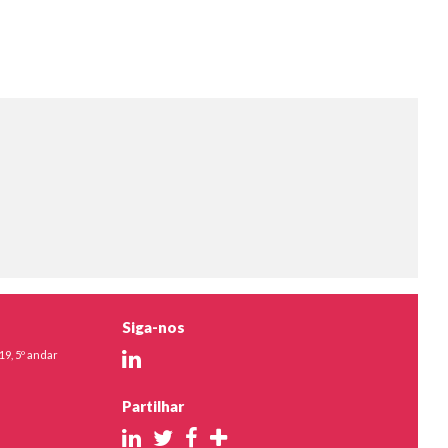
Siga-nos
19, 5º andar
Partilhar