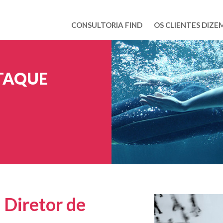
CONSULTORIA FIND
OS CLIENTES DIZE
TAQUE
m Diretor de