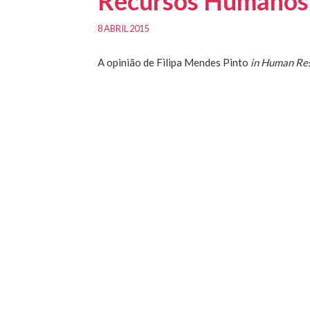
Recursos Humanos
8 ABRIL 2015
A opinião de Filipa Mendes Pinto
in Human Re