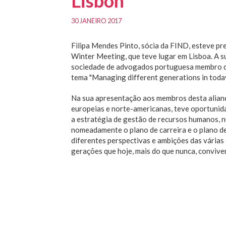
Lisbon
30 JANEIRO 2017
Filipa Mendes Pinto, sócia da FIND, esteve pr
Winter Meeting, que teve lugar em Lisboa. A s
sociedade de advogados portuguesa membro da 
tema "Managing different generations in today'
Na sua apresentação aos membros desta alian
europeias e norte-americanas, teve oportunid
a estratégia de gestão de recursos humanos, 
nomeadamente o plano de carreira e o plano d
diferentes perspectivas e ambições das várias
gerações que hoje, mais do que nunca, conviv