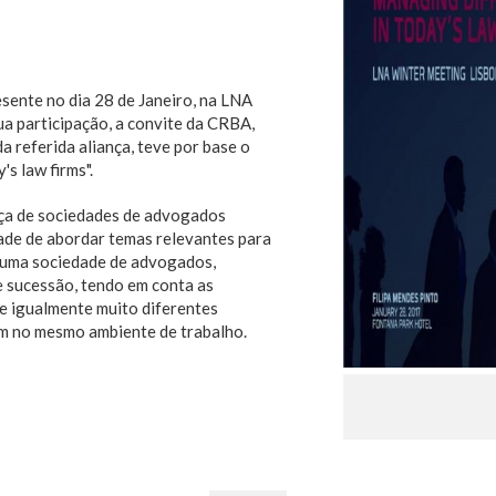
esente no dia 28 de Janeiro, na LNA
ua participação, a convite da CRBA,
referida aliança, teve por base o
s law firms".
ça de sociedades de advogados
ade de abordar temas relevantes para
numa sociedade de advogados,
e sucessão, tendo em conta as
 e igualmente muito diferentes
em no mesmo ambiente de trabalho.