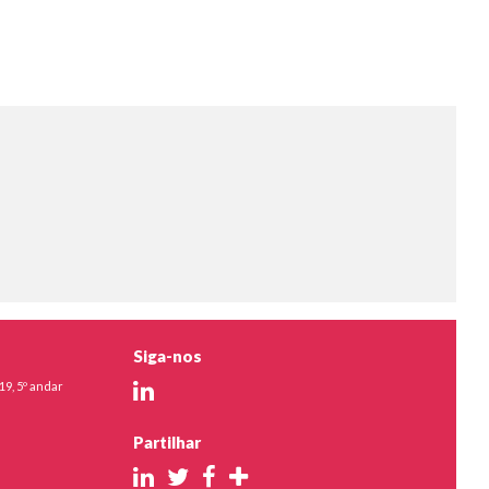
Siga-nos
19, 5º andar
Partilhar