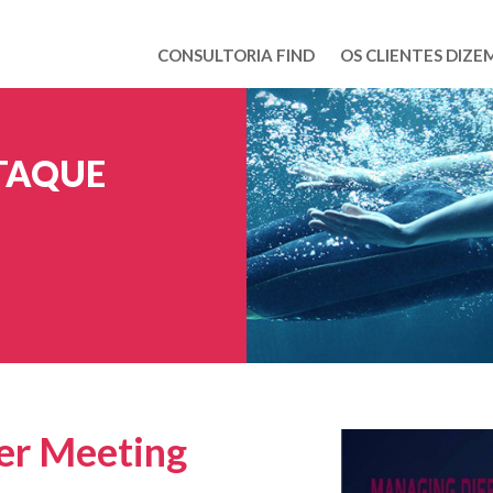
CONSULTORIA FIND
OS CLIENTES DIZE
TAQUE
er Meeting