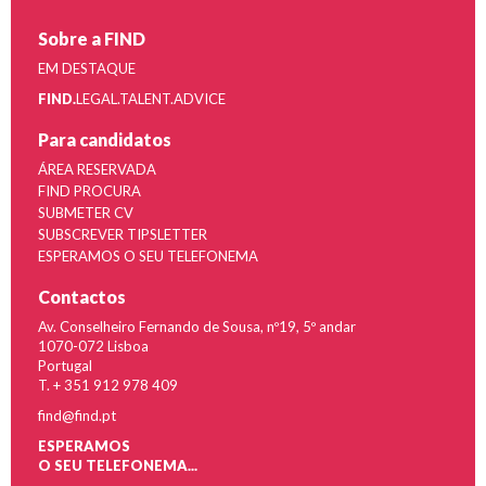
Sobre a FIND
EM DESTAQUE
FIND.
LEGAL.TALENT.ADVICE
Para candidatos
ÁREA RESERVADA
FIND PROCURA
SUBMETER CV
SUBSCREVER TIPSLETTER
ESPERAMOS O SEU TELEFONEMA
Contactos
Av. Conselheiro Fernando de Sousa, nº19, 5º andar
1070-072 Lisboa
Portugal
T. + 351 912 978 409
find@find.pt
ESPERAMOS
O SEU TELEFONEMA...