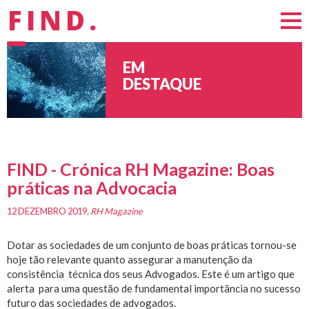
FIND.
EM
DESTAQUE
FIND - Crónica RH Magazine: Boas
práticas na Advocacia
12 DEZEMBRO 2019
, RH Magazine
Dotar as sociedades de um conjunto de boas práticas tornou-se
hoje tão relevante quanto assegurar a manutenção da
consistência técnica dos seus Advogados. Este é um artigo que
alerta para uma questão de fundamental importância no sucesso
futuro das sociedades de advogados.